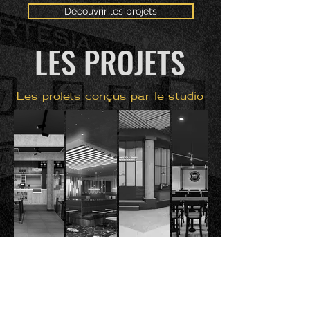
Découvrir les projets
LES PROJETS
Les projets conçus par le studio