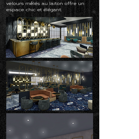
velours mêlés au laiton offre un
espace chic et élégant.