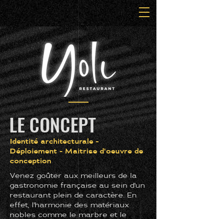
LE CONCEPT
Identité architecturale -
Déploiement - Maitrise d'oeuvre de
conception
Venez goûter aux meilleurs de la
gastronomie française au sein d'un
restaurant plein de caractère. En
effet, l'harmonie des matériaux
nobles comme le marbre et le